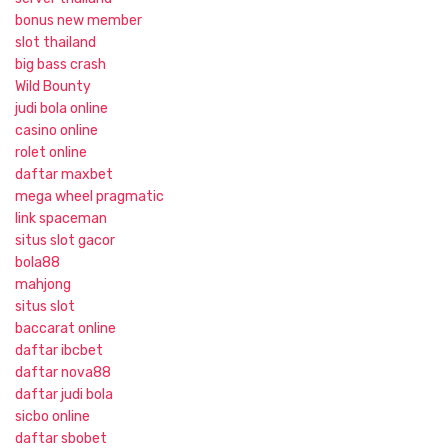
bonus new member
slot thailand
big bass crash
Wild Bounty
judi bola online
casino online
rolet online
daftar maxbet
mega wheel pragmatic
link spaceman
situs slot gacor
bola88
mahjong
situs slot
baccarat online
daftar ibcbet
daftar nova88
daftar judi bola
sicbo online
daftar sbobet