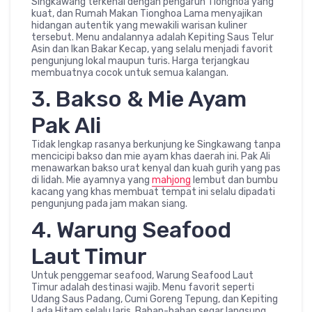
Singkawang terkenal dengan pengaruh Tionghoa yang
kuat, dan Rumah Makan Tionghoa Lama menyajikan
hidangan autentik yang mewakili warisan kuliner
tersebut. Menu andalannya adalah Kepiting Saus Telur
Asin dan Ikan Bakar Kecap, yang selalu menjadi favorit
pengunjung lokal maupun turis. Harga terjangkau
membuatnya cocok untuk semua kalangan.
3. Bakso & Mie Ayam
Pak Ali
Tidak lengkap rasanya berkunjung ke Singkawang tanpa
mencicipi bakso dan mie ayam khas daerah ini. Pak Ali
menawarkan bakso urat kenyal dan kuah gurih yang pas
di lidah. Mie ayamnya yang
mahjong
lembut dan bumbu
kacang yang khas membuat tempat ini selalu dipadati
pengunjung pada jam makan siang.
4. Warung Seafood
Laut Timur
Untuk penggemar seafood, Warung Seafood Laut
Timur adalah destinasi wajib. Menu favorit seperti
Udang Saus Padang, Cumi Goreng Tepung, dan Kepiting
Lada Hitam selalu laris. Bahan-bahan segar langsung