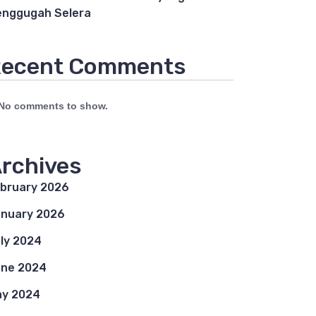
nggugah Selera
ecent Comments
No comments to show.
rchives
bruary 2026
nuary 2026
ly 2024
ne 2024
y 2024