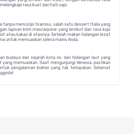
lengkapi rasa kuat dari hati sapi.
 tanpa mencicipi tiramisu, salah satu dessert Italia yang
engan lapisan krim mascarpone yang lembut dan rasa kopi
elat atau kakao di atasnya. Setelah makan hidangan lezat
rna untuk memuaskan selera manis Anda.
 budaya dan sejarah kota ini, dari hidangan laut yang
t yang memuaskan. Saat mengunjungi Venesia, pastikan
untuk pengalaman kuliner yang tak terlupakan. Selamat
nggoda!