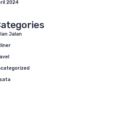
ril 2024
ategories
lan Jalan
liner
avel
categorized
sata