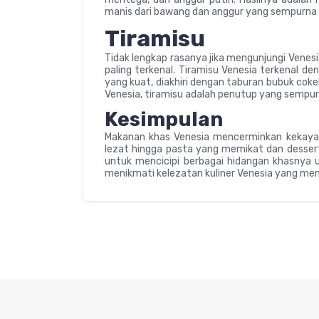
manis dari bawang dan anggur yang sempurna me
Tiramisu
Tidak lengkap rasanya jika mengunjungi Venesia
paling terkenal. Tiramisu Venesia terkenal d
yang kuat, diakhiri dengan taburan bubuk cok
Venesia, tiramisu adalah penutup yang sempu
Kesimpulan
Makanan khas Venesia mencerminkan kekayaan
lezat hingga pasta yang memikat dan desser
untuk mencicipi berbagai hidangan khasnya 
menikmati kelezatan kuliner Venesia yang me