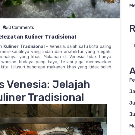
Me
R
0 Comments
lezatan Kuliner Tradisional
 Kuliner Tradisional –
Venesia, salah satu kota paling
n kanal-kanalnya yang indah dan arsitektur yang megah,
isionalnya yang khas. Makanan di Venesia tidak hanya
warisan budaya yang kaya, tetapi juga menawarkan
kita telusuri beberapa makanan khas yang tidak boleh
A
Fe
 Venesia: Jelajah
Ja
liner Tradisional
Ju
Ju
Ma