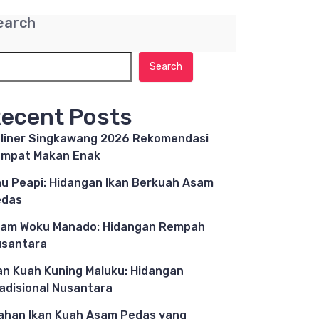
earch
Search
ecent Posts
liner Singkawang 2026 Rekomendasi
mpat Makan Enak
u Peapi: Hidangan Ikan Berkuah Asam
edas
am Woku Manado: Hidangan Rempah
santara
an Kuah Kuning Maluku: Hidangan
adisional Nusantara
ahan Ikan Kuah Asam Pedas yang