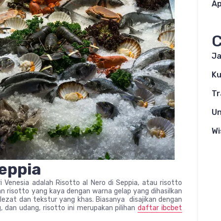
Ap
C
Ja
Ku
Tr
Un
Wi
Seppia
i Venesia adalah Risotto al Nero di Seppia, atau risotto
 risotto yang kaya dengan warna gelap yang dihasilkan
lezat dan tekstur yang khas. Biasanya disajikan dengan
 dan udang, risotto ini merupakan pilihan
daftar ibcbet