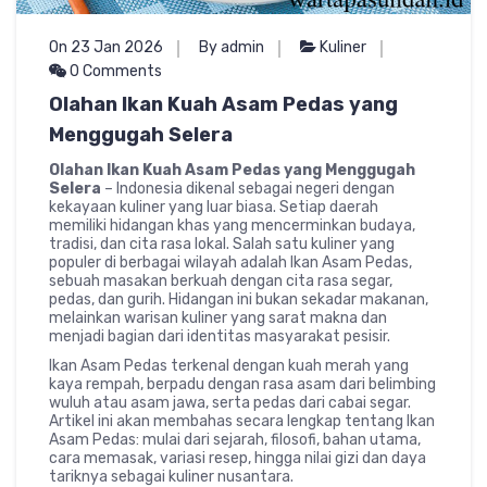
On 23 Jan 2026
By admin
Kuliner
0 Comments
Olahan Ikan Kuah Asam Pedas yang
Menggugah Selera
Olahan Ikan Kuah Asam Pedas yang Menggugah
Selera
– Indonesia dikenal sebagai negeri dengan
kekayaan kuliner yang luar biasa. Setiap daerah
memiliki hidangan khas yang mencerminkan budaya,
tradisi, dan cita rasa lokal. Salah satu kuliner yang
populer di berbagai wilayah adalah Ikan Asam Pedas,
sebuah masakan berkuah dengan cita rasa segar,
pedas, dan gurih. Hidangan ini bukan sekadar makanan,
melainkan warisan kuliner yang sarat makna dan
menjadi bagian dari identitas masyarakat pesisir.
Ikan Asam Pedas terkenal dengan kuah merah yang
kaya rempah, berpadu dengan rasa asam dari belimbing
wuluh atau asam jawa, serta pedas dari cabai segar.
Artikel ini akan membahas secara lengkap tentang Ikan
Asam Pedas: mulai dari sejarah, filosofi, bahan utama,
cara memasak, variasi resep, hingga nilai gizi dan daya
tariknya sebagai kuliner nusantara.