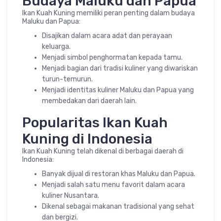
Budaya Maluku dan Papua
Ikan Kuah Kuning memiliki peran penting dalam budaya
Maluku dan Papua:
Disajikan dalam acara adat dan perayaan
keluarga.
Menjadi simbol penghormatan kepada tamu.
Menjadi bagian dari tradisi kuliner yang diwariskan
turun-temurun.
Menjadi identitas kuliner Maluku dan Papua yang
membedakan dari daerah lain.
Popularitas Ikan Kuah
Kuning di Indonesia
Ikan Kuah Kuning telah dikenal di berbagai daerah di
Indonesia:
Banyak dijual di restoran khas Maluku dan Papua.
Menjadi salah satu menu favorit dalam acara
kuliner Nusantara.
Dikenal sebagai makanan tradisional yang sehat
dan bergizi.