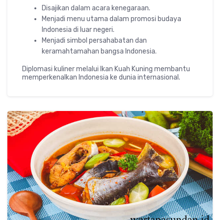
Disajikan dalam acara kenegaraan.
Menjadi menu utama dalam promosi budaya
Indonesia di luar negeri.
Menjadi simbol persahabatan dan
keramahtamahan bangsa Indonesia.
Diplomasi kuliner melalui Ikan Kuah Kuning membantu
memperkenalkan Indonesia ke dunia internasional.