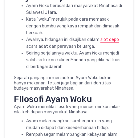
Ayam Woku berasal dari masyarakat Minahasa di
Sulawesi Utara.
Kata “woku” merujuk pada cara memasak
dengan bumbu yang kaya rempah dan dimasak
berkuah.
Awalnya, hidangan ini disajikan dalam
slot depo
acara adat dan perayaan keluarga.
Seiring berjalannya waktu, Ayam Woku menjadi
salah satu ikon kuliner Manado yang dikenal luas
di berbagai daerah.
Sejarah panjang ini menjadikan Ayam Woku bukan
hanya makanan, tetapi juga bagian dari identitas
budaya masyarakat Minahasa.
Filosofi Ayam Woku
Ayam Woku memiliki filosofi yang mencerminkan nilai-
nilai kehidupan masyarakat Minahasa:
Ayam melambangkan sumber protein yang
mudah didapat dan kesederhanaan hidup.
Rempah segar melambangkan kekayaan alam