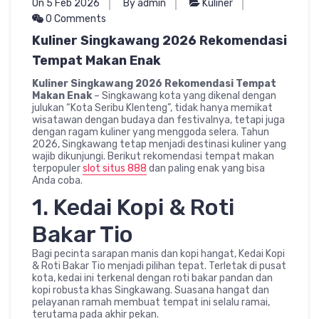
On 5 Feb 2026
By admin
Kuliner
0 Comments
Kuliner Singkawang 2026 Rekomendasi
Tempat Makan Enak
Kuliner Singkawang 2026 Rekomendasi Tempat
Makan Enak
– Singkawang kota yang dikenal dengan
julukan “Kota Seribu Klenteng”, tidak hanya memikat
wisatawan dengan budaya dan festivalnya, tetapi juga
dengan ragam kuliner yang menggoda selera. Tahun
2026, Singkawang tetap menjadi destinasi kuliner yang
wajib dikunjungi. Berikut rekomendasi tempat makan
terpopuler
slot situs 888
dan paling enak yang bisa
Anda coba.
1. Kedai Kopi & Roti
Bakar Tio
Bagi pecinta sarapan manis dan kopi hangat, Kedai Kopi
& Roti Bakar Tio menjadi pilihan tepat. Terletak di pusat
kota, kedai ini terkenal dengan roti bakar pandan dan
kopi robusta khas Singkawang. Suasana hangat dan
pelayanan ramah membuat tempat ini selalu ramai,
terutama pada akhir pekan.