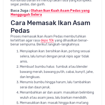
Kombinasi bahan ini menciptakan rasa yang kompleks:
segar, pedas, dan gurih.
Baca Juga :
Olahan Ikan Kuah Asam Pedas yang
Menggugah Selera
Cara Memasak Ikan Asam
Pedas
Proses memasak Ikan Asam Pedas membutuhkan
ketelitian agar rasa
depo 10k
yang dihasilkan benar-
benar sempurna. Berikut langkah-langkahnya:
Menyiapkan ikan: bersihkan ikan, potong sesuai
selera, lalu lumuri dengan jeruk nipis agar tidak
amis.
Membuat bumbu halus: tumbuk atau blender
bawang merah, bawang putih, cabai, kunyit, jahe,
dan lengkuas.
Menumis bumbu hingga harum, lalu tambahkan
serai dan daun jeruk.
Menambahkan air dan asam: masukkan belimbing
wuluh atau asam jawa, lalu biarkan mendidih.
Memasukkan ikan: masak hingga ikan matang