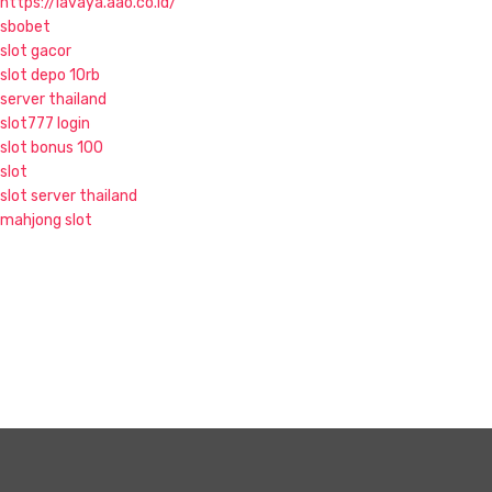
https://lavaya.aao.co.id/
sbobet
slot gacor
slot depo 10rb
server thailand
slot777 login
slot bonus 100
slot
slot server thailand
mahjong slot
S
k
i
p
t
o
c
o
n
t
e