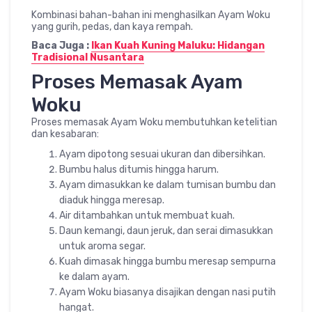
Kombinasi bahan-bahan ini menghasilkan Ayam Woku
yang gurih, pedas, dan kaya rempah.
Baca Juga :
Ikan Kuah Kuning Maluku: Hidangan
Tradisional Nusantara
Proses Memasak Ayam
Woku
Proses memasak Ayam Woku membutuhkan ketelitian
dan kesabaran:
Ayam dipotong sesuai ukuran dan dibersihkan.
Bumbu halus ditumis hingga harum.
Ayam dimasukkan ke dalam tumisan bumbu dan
diaduk hingga meresap.
Air ditambahkan untuk membuat kuah.
Daun kemangi, daun jeruk, dan serai dimasukkan
untuk aroma segar.
Kuah dimasak hingga bumbu meresap sempurna
ke dalam ayam.
Ayam Woku biasanya disajikan dengan nasi putih
hangat.