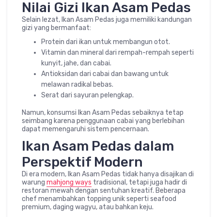
Nilai Gizi Ikan Asam Pedas
Selain lezat, Ikan Asam Pedas juga memiliki kandungan
gizi yang bermanfaat:
Protein dari ikan untuk membangun otot.
Vitamin dan mineral dari rempah-rempah seperti
kunyit, jahe, dan cabai.
Antioksidan dari cabai dan bawang untuk
melawan radikal bebas.
Serat dari sayuran pelengkap.
Namun, konsumsi Ikan Asam Pedas sebaiknya tetap
seimbang karena penggunaan cabai yang berlebihan
dapat memengaruhi sistem pencernaan.
Ikan Asam Pedas dalam
Perspektif Modern
Di era modern, Ikan Asam Pedas tidak hanya disajikan di
warung
mahjong ways
tradisional, tetapi juga hadir di
restoran mewah dengan sentuhan kreatif. Beberapa
chef menambahkan topping unik seperti seafood
premium, daging wagyu, atau bahkan keju.