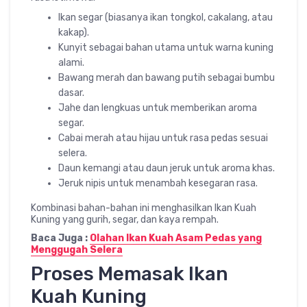
Ikan segar (biasanya ikan tongkol, cakalang, atau
kakap).
Kunyit sebagai bahan utama untuk warna kuning
alami.
Bawang merah dan bawang putih sebagai bumbu
dasar.
Jahe dan lengkuas untuk memberikan aroma
segar.
Cabai merah atau hijau untuk rasa pedas sesuai
selera.
Daun kemangi atau daun jeruk untuk aroma khas.
Jeruk nipis untuk menambah kesegaran rasa.
Kombinasi bahan-bahan ini menghasilkan Ikan Kuah
Kuning yang gurih, segar, dan kaya rempah.
Baca Juga :
Olahan Ikan Kuah Asam Pedas yang
Menggugah Selera
Proses Memasak Ikan
Kuah Kuning