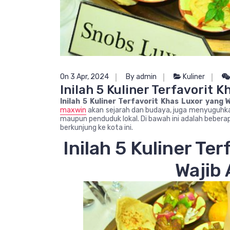
On 3 Apr, 2024
By admin
Kuliner
Inilah 5 Kuliner Terfavorit 
Inilah 5 Kuliner Terfavorit Khas Luxor yang
maxwin
akan sejarah dan budaya, juga menyuguhkan
maupun penduduk lokal. Di bawah ini adalah beberapa
berkunjung ke kota ini.
Inilah 5 Kuliner Te
Wajib