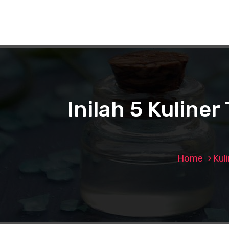
S
k
i
p
t
o
c
o
n
Inilah 5 Kuline
t
e
n
t
Home
Kul