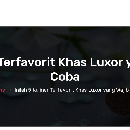
r Terfavorit Khas Luxor
Coba
iner
Inilah 5 Kuliner Terfavorit Khas Luxor yang Waji