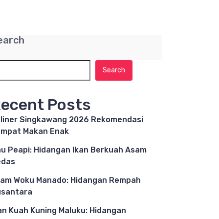
earch
Search
ecent Posts
liner Singkawang 2026 Rekomendasi
mpat Makan Enak
u Peapi: Hidangan Ikan Berkuah Asam
edas
am Woku Manado: Hidangan Rempah
santara
an Kuah Kuning Maluku: Hidangan