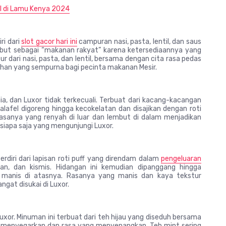
al di Lamu Kenya 2024
ri dari
slot gacor hari ini
campuran nasi, pasta, lentil, dan saus
ebut sebagai “makanan rakyat” karena ketersediaannya yang
 dari nasi, pasta, dan lentil, bersama dengan cita rasa pedas
ihan yang sempurna bagi pecinta makanan Mesir.
nia, dan Luxor tidak terkecuali. Terbuat dari kacang-kacangan
afel digoreng hingga kecokelatan dan disajikan dengan roti
 Rasanya yang renyah di luar dan lembut di dalam menjadikan
 siapa saja yang mengunjungi Luxor.
rdiri dari lapisan roti puff yang direndam dalam
pengeluaran
n, dan kismis. Hidangan ini kemudian dipanggang hingga
u manis di atasnya. Rasanya yang manis dan kaya tekstur
gat disukai di Luxor.
xor. Minuman ini terbuat dari teh hijau yang diseduh bersama
 menyegarkan dan rasa yang menyenangkan. Teh mint sering