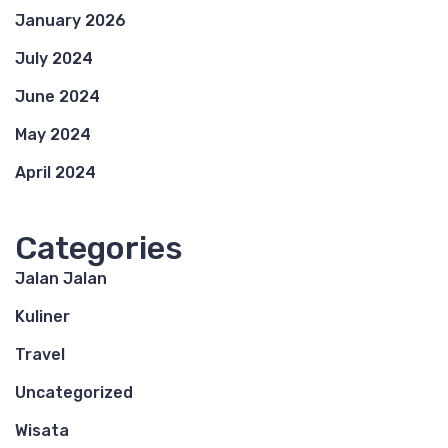
January 2026
July 2024
June 2024
May 2024
April 2024
Categories
Jalan Jalan
Kuliner
Travel
Uncategorized
Wisata