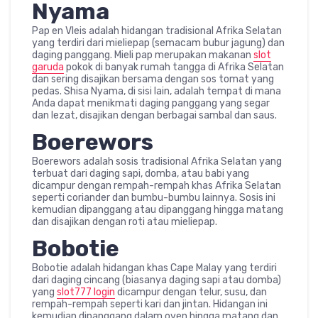
Nyama
Pap en Vleis adalah hidangan tradisional Afrika Selatan
yang terdiri dari mieliepap (semacam bubur jagung) dan
daging panggang. Mieli pap merupakan makanan
slot
garuda
pokok di banyak rumah tangga di Afrika Selatan
dan sering disajikan bersama dengan sos tomat yang
pedas. Shisa Nyama, di sisi lain, adalah tempat di mana
Anda dapat menikmati daging panggang yang segar
dan lezat, disajikan dengan berbagai sambal dan saus.
Boerewors
Boerewors adalah sosis tradisional Afrika Selatan yang
terbuat dari daging sapi, domba, atau babi yang
dicampur dengan rempah-rempah khas Afrika Selatan
seperti coriander dan bumbu-bumbu lainnya. Sosis ini
kemudian dipanggang atau dipanggang hingga matang
dan disajikan dengan roti atau mieliepap.
Bobotie
Bobotie adalah hidangan khas Cape Malay yang terdiri
dari daging cincang (biasanya daging sapi atau domba)
yang
slot777 login
dicampur dengan telur, susu, dan
rempah-rempah seperti kari dan jintan. Hidangan ini
kemudian dipanggang dalam oven hingga matang dan