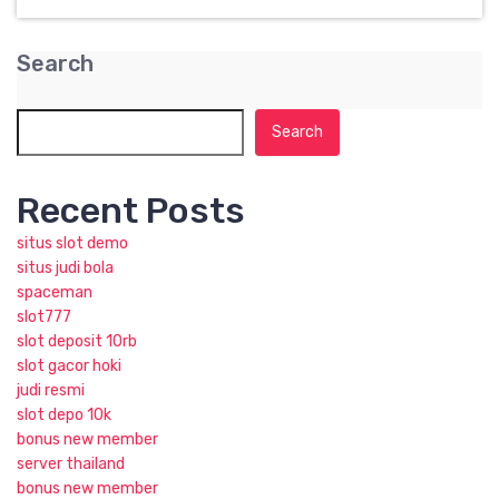
Search
Search
Recent Posts
situs slot demo
situs judi bola
spaceman
slot777
slot deposit 10rb
slot gacor hoki
judi resmi
slot depo 10k
bonus new member
server thailand
bonus new member