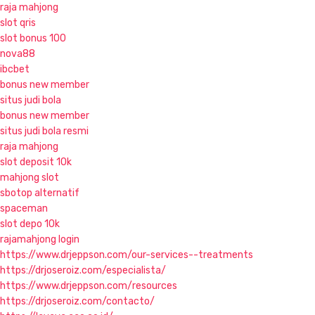
raja mahjong
slot qris
slot bonus 100
nova88
ibcbet
bonus new member
situs judi bola
bonus new member
situs judi bola resmi
raja mahjong
slot deposit 10k
mahjong slot
sbotop alternatif
spaceman
slot depo 10k
rajamahjong login
https://www.drjeppson.com/our-services--treatments
https://drjoseroiz.com/especialista/
https://www.drjeppson.com/resources
https://drjoseroiz.com/contacto/