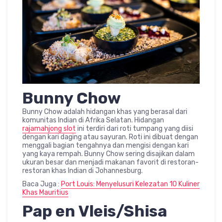
Bunny Chow
Bunny Chow adalah hidangan khas yang berasal dari
komunitas Indian di Afrika Selatan. Hidangan
rajamahjong slot
ini terdiri dari roti tumpang yang diisi
dengan kari daging atau sayuran. Roti ini dibuat dengan
menggali bagian tengahnya dan mengisi dengan kari
yang kaya rempah. Bunny Chow sering disajikan dalam
ukuran besar dan menjadi makanan favorit di restoran-
restoran khas Indian di Johannesburg.
Baca Juga :
Port Louis: Menyelusuri Kelezatan 10 Kuliner
Khas Mauritius
Pap en Vleis/Shisa