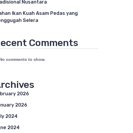
adisional Nusantara
ahan Ikan Kuah Asam Pedas yang
nggugah Selera
ecent Comments
No comments to show.
rchives
bruary 2026
nuary 2026
ly 2024
ne 2024