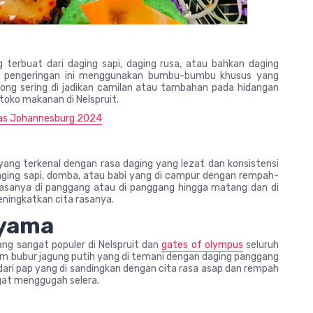
 terbuat dari daging sapi, daging rusa, atau bahkan daging
ses pengeringan ini menggunakan bumbu-bumbu khusus yang
tong sering di jadikan camilan atau tambahan pada hidangan
toko makanan di Nelspruit.
Khas Johannesburg 2024
 yang terkenal dengan rasa daging yang lezat dan konsistensi
aging sapi, domba, atau babi yang di campur dengan rempah-
biasanya di panggang atau di panggang hingga matang dan di
ningkatkan cita rasanya.
Nyama
ng sangat populer di Nelspruit dan
gates of olympus
seluruh
acam bubur jagung putih yang di temani dengan daging panggang
 dari pap yang di sandingkan dengan cita rasa asap dan rempah
ngat menggugah selera.