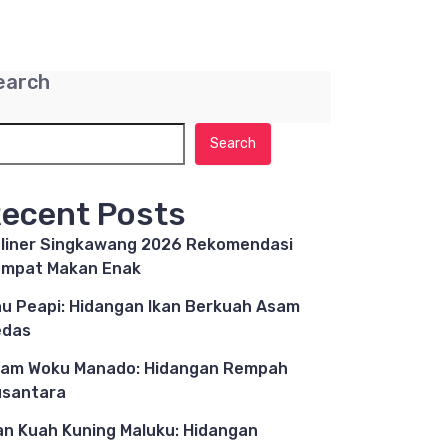
earch
Search
ecent Posts
liner Singkawang 2026 Rekomendasi
mpat Makan Enak
u Peapi: Hidangan Ikan Berkuah Asam
edas
am Woku Manado: Hidangan Rempah
santara
an Kuah Kuning Maluku: Hidangan