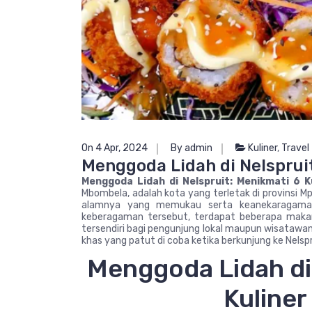
On 4 Apr, 2024
By admin
Kuliner
,
Travel
Menggoda Lidah di Nelspruit
Menggoda Lidah di Nelspruit: Menikmati 6 K
Mbombela, adalah kota yang terletak di provinsi M
alamnya yang memukau serta keanekaraga
keberagaman tersebut, terdapat beberapa maka
tersendiri bagi pengunjung lokal maupun wisatawa
khas yang patut di coba ketika berkunjung ke Nelspr
Menggoda Lidah di 
Kuliner