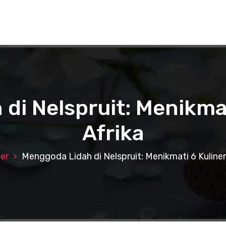
di Nelspruit: Menikmat
Afrika
ner
Menggoda Lidah di Nelspruit: Menikmati 6 Kuliner