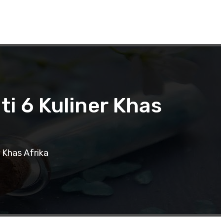
i 6 Kuliner Khas
 Khas Afrika