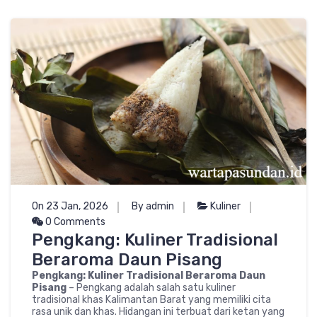
On 23 Jan, 2026
By admin
Kuliner
0 Comments
Pengkang: Kuliner Tradisional
Beraroma Daun Pisang
Pengkang: Kuliner Tradisional Beraroma Daun
Pisang
– Pengkang adalah salah satu kuliner
tradisional khas Kalimantan Barat yang memiliki cita
rasa unik dan khas. Hidangan ini terbuat dari ketan yang