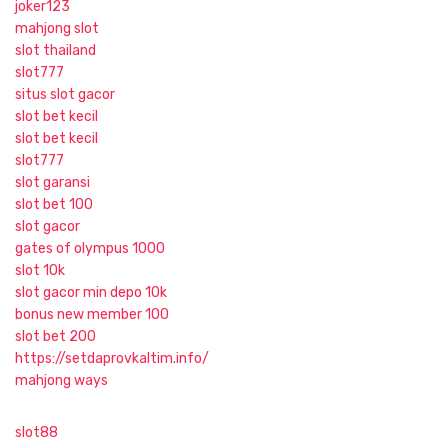
joker123
mahjong slot
slot thailand
slot777
situs slot gacor
slot bet kecil
slot bet kecil
slot777
slot garansi
slot bet 100
slot gacor
gates of olympus 1000
slot 10k
slot gacor min depo 10k
bonus new member 100
slot bet 200
https://setdaprovkaltim.info/
mahjong ways
slot88