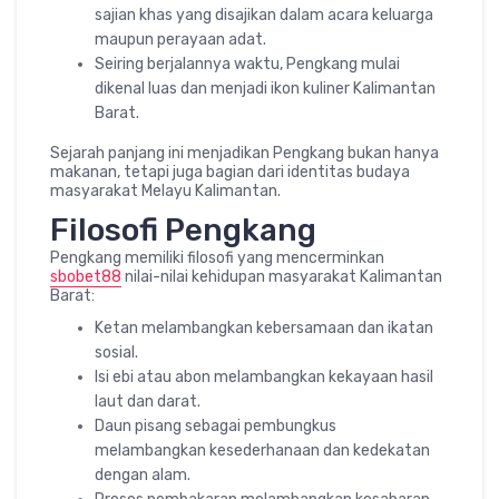
sajian khas yang disajikan dalam acara keluarga
maupun perayaan adat.
Seiring berjalannya waktu, Pengkang mulai
dikenal luas dan menjadi ikon kuliner Kalimantan
Barat.
Sejarah panjang ini menjadikan Pengkang bukan hanya
makanan, tetapi juga bagian dari identitas budaya
masyarakat Melayu Kalimantan.
Filosofi Pengkang
Pengkang memiliki filosofi yang mencerminkan
sbobet88
nilai-nilai kehidupan masyarakat Kalimantan
Barat:
Ketan melambangkan kebersamaan dan ikatan
sosial.
Isi ebi atau abon melambangkan kekayaan hasil
laut dan darat.
Daun pisang sebagai pembungkus
melambangkan kesederhanaan dan kedekatan
dengan alam.