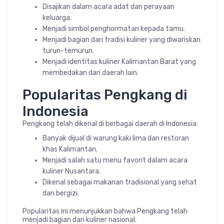
Disajikan dalam acara adat dan perayaan
keluarga.
Menjadi simbol penghormatan kepada tamu.
Menjadi bagian dari tradisi kuliner yang diwariskan
turun-temurun.
Menjadi identitas kuliner Kalimantan Barat yang
membedakan dari daerah lain.
Popularitas Pengkang di
Indonesia
Pengkang telah dikenal di berbagai daerah di Indonesia:
Banyak dijual di warung kaki lima dan restoran
khas Kalimantan.
Menjadi salah satu menu favorit dalam acara
kuliner Nusantara.
Dikenal sebagai makanan tradisional yang sehat
dan bergizi.
Popularitas ini menunjukkan bahwa Pengkang telah
menjadi bagian dari kuliner nasional.