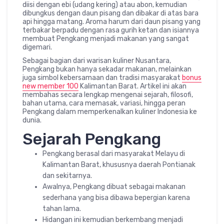
diisi dengan ebi (udang kering) atau abon, kemudian
dibungkus dengan daun pisang dan dibakar di atas bara
api hingga matang. Aroma harum dari daun pisang yang
terbakar berpadu dengan rasa gurih ketan dan isiannya
membuat Pengkang menjadi makanan yang sangat
digemari.
Sebagai bagian dari warisan kuliner Nusantara,
Pengkang bukan hanya sekadar makanan, melainkan
juga simbol kebersamaan dan tradisi masyarakat
bonus
new member 100
Kalimantan Barat. Artikel ini akan
membahas secara lengkap mengenai sejarah, filosofi,
bahan utama, cara memasak, variasi, hingga peran
Pengkang dalam memperkenalkan kuliner Indonesia ke
dunia.
Sejarah Pengkang
Pengkang berasal dari masyarakat Melayu di
Kalimantan Barat, khususnya daerah Pontianak
dan sekitarnya.
Awalnya, Pengkang dibuat sebagai makanan
sederhana yang bisa dibawa bepergian karena
tahan lama.
Hidangan ini kemudian berkembang menjadi