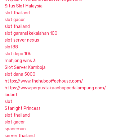
Situs Slot Malaysia
slot thailand
slot gacor
slot thailand
slot garansi kekalahan 100
slot server nexus
slot88
slot depo 10k
mahjong wins 3
Slot Server Kamboja
slot dana 5000
https://www.thehubcoffeehouse.com/
https://www.perpustakaanbappedalampung.com/
ibcbet
slot
Starlight Princess
slot thailand
slot gacor
spaceman
server thailand