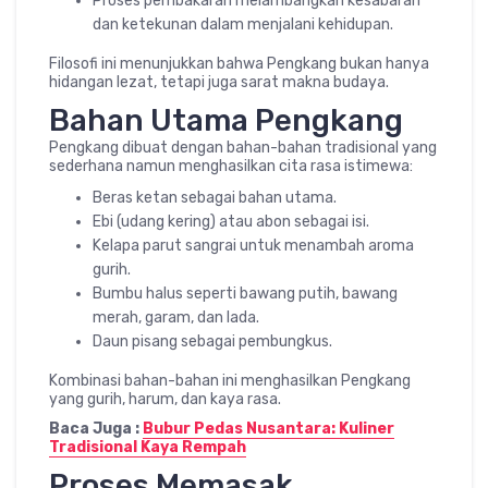
Proses pembakaran melambangkan kesabaran
dan ketekunan dalam menjalani kehidupan.
Filosofi ini menunjukkan bahwa Pengkang bukan hanya
hidangan lezat, tetapi juga sarat makna budaya.
Bahan Utama Pengkang
Pengkang dibuat dengan bahan-bahan tradisional yang
sederhana namun menghasilkan cita rasa istimewa:
Beras ketan sebagai bahan utama.
Ebi (udang kering) atau abon sebagai isi.
Kelapa parut sangrai untuk menambah aroma
gurih.
Bumbu halus seperti bawang putih, bawang
merah, garam, dan lada.
Daun pisang sebagai pembungkus.
Kombinasi bahan-bahan ini menghasilkan Pengkang
yang gurih, harum, dan kaya rasa.
Baca Juga :
Bubur Pedas Nusantara: Kuliner
Tradisional Kaya Rempah
Proses Memasak