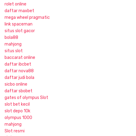
rolet online
daftar maxbet
mega wheel pragmatic
link spaceman
situs slot gacor
bola88
mahjong
situs slot
baccarat online
daftar ibcbet
daftar nova88
daftar judi bola
sicbo online
daftar sbobet
gates of olympus Slot
slot bet kecil
slot depo 10k
olympus 1000
mahjong
Slot resmi