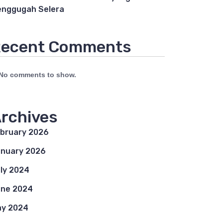
nggugah Selera
ecent Comments
No comments to show.
rchives
bruary 2026
nuary 2026
ly 2024
ne 2024
y 2024