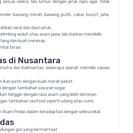
 sesuai selera, lalu lumuri dengan jeruk nipis agar tidak
nder bawang merah, bawang putih, cabai, kunyit, jahe,
hkan serai dan daun jeruk.
imbing wuluh atau asam jawa, lalu biarkan mendidih.
tang dan kuah meresap.
mbal terasi.
as di Nusantara
atra dan Kalimantan, beberapa daerah memiliki variasi
 ikan patin dengan kuah merah pekat.
an dengan tambahan sayuran segar.
an tenggiri dengan rasa asam yang lebih dominan.
engan tambahan seafood seperti udang atau cumi.
an Asam Pedas dalam beradaptasi dengan selera lokal.
edas
andungan gizi yang bermanfaat: