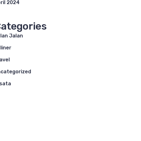
ril 2024
ategories
lan Jalan
liner
avel
categorized
sata