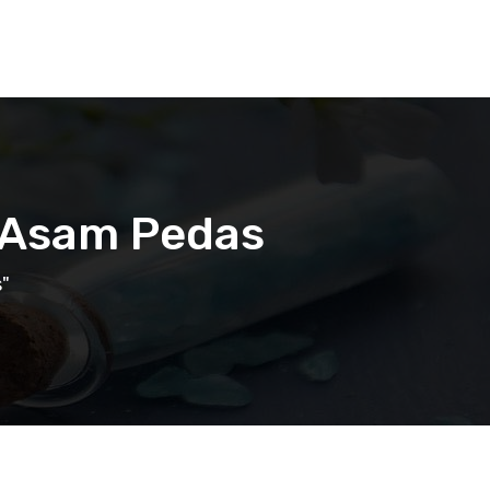
an Asam Pedas
s"