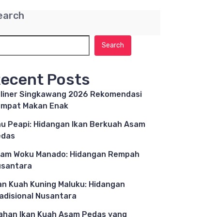
earch
Search
ecent Posts
liner Singkawang 2026 Rekomendasi
mpat Makan Enak
u Peapi: Hidangan Ikan Berkuah Asam
edas
am Woku Manado: Hidangan Rempah
santara
an Kuah Kuning Maluku: Hidangan
adisional Nusantara
ahan Ikan Kuah Asam Pedas yang