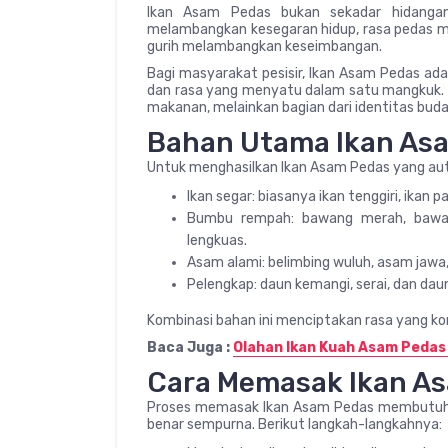
Ikan Asam Pedas bukan sekadar hidangan,
melambangkan kesegaran hidup, rasa pedas 
gurih melambangkan keseimbangan.
Bagi masyarakat pesisir, Ikan Asam Pedas ada
dan rasa yang menyatu dalam satu mangkuk. Fi
makanan, melainkan bagian dari identitas buda
Bahan Utama Ikan As
Untuk menghasilkan Ikan Asam Pedas yang aut
Ikan segar: biasanya ikan tenggiri, ikan 
Bumbu rempah: bawang merah, bawang 
lengkuas.
Asam alami: belimbing wuluh, asam jawa, 
Pelengkap: daun kemangi, serai, dan da
Kombinasi bahan ini menciptakan rasa yang kom
Baca Juga :
Olahan Ikan Kuah Asam Pedas
Cara Memasak Ikan A
Proses memasak Ikan Asam Pedas membutuhka
benar sempurna. Berikut langkah-langkahnya: