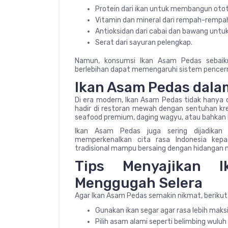
Protein dari ikan untuk membangun otot
Vitamin dan mineral dari rempah-rempah s
Antioksidan dari cabai dan bawang untu
Serat dari sayuran pelengkap.
Namun, konsumsi Ikan Asam Pedas sebaik
berlebihan dapat memengaruhi sistem pencer
Ikan Asam Pedas dala
Di era modern, Ikan Asam Pedas tidak hanya d
hadir di restoran mewah dengan sentuhan kr
seafood premium, daging wagyu, atau bahkan 
Ikan Asam Pedas juga sering dijadikan 
memperkenalkan cita rasa Indonesia kepa
tradisional mampu bersaing dengan hidangan m
Tips Menyajikan 
Menggugah Selera
Agar Ikan Asam Pedas semakin nikmat, berikut
Gunakan ikan segar agar rasa lebih maks
Pilih asam alami seperti belimbing wuluh