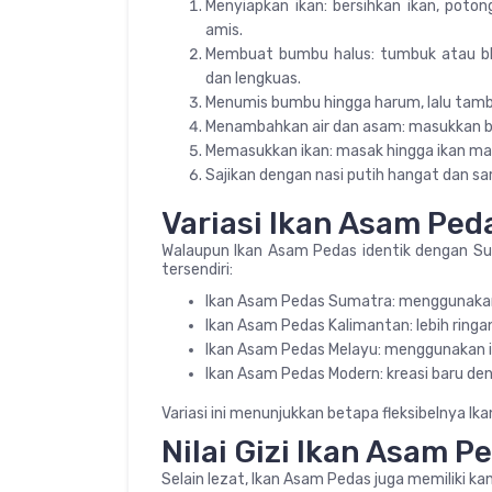
Menyiapkan ikan: bersihkan ikan, potong
amis.
Membuat bumbu halus: tumbuk atau ble
dan lengkuas.
Menumis bumbu hingga harum, lalu tamba
Menambahkan air dan asam: masukkan bel
Memasukkan ikan: masak hingga ikan ma
Sajikan dengan nasi putih hangat dan sa
Variasi Ikan Asam Ped
Walaupun Ikan Asam Pedas identik dengan Sum
tersendiri:
Ikan Asam Pedas Sumatra: menggunakan
Ikan Asam Pedas Kalimantan: lebih ring
Ikan Asam Pedas Melayu: menggunakan ik
Ikan Asam Pedas Modern: kreasi baru d
Variasi ini menunjukkan betapa fleksibelnya Ik
Nilai Gizi Ikan Asam P
Selain lezat, Ikan Asam Pedas juga memiliki k