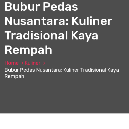
Bubur Pedas
Nusantara: Kuliner
Tradisional Kaya
Rempah
Home
Kuliner
Bubur Pedas Nusantara: Kuliner Tradisional Kaya
Rempah