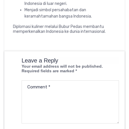
Indonesia di luar negeri.
Menjadi simbol persahabatan dan
keramahtamahan bangsa Indonesia.
Diplomasi kuliner melalui Bubur Pedas membantu
memperkenalkan Indonesia ke dunia internasional.
Leave a Reply
Your email address will not be published.
Required fields are marked
*
Comment
*