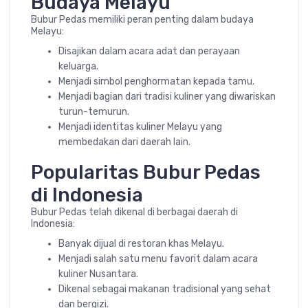
Budaya Melayu
Bubur Pedas memiliki peran penting dalam budaya
Melayu:
Disajikan dalam acara adat dan perayaan
keluarga.
Menjadi simbol penghormatan kepada tamu.
Menjadi bagian dari tradisi kuliner yang diwariskan
turun-temurun.
Menjadi identitas kuliner Melayu yang
membedakan dari daerah lain.
Popularitas Bubur Pedas
di Indonesia
Bubur Pedas telah dikenal di berbagai daerah di
Indonesia:
Banyak dijual di restoran khas Melayu.
Menjadi salah satu menu favorit dalam acara
kuliner Nusantara.
Dikenal sebagai makanan tradisional yang sehat
dan bergizi.