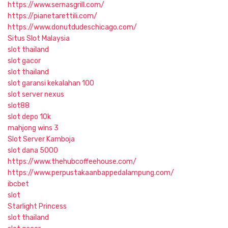
https://www.sernasgrill.com/
https://pianetarettili.com/
https://www.donutdudeschicago.com/
Situs Slot Malaysia
slot thailand
slot gacor
slot thailand
slot garansi kekalahan 100
slot server nexus
slot88
slot depo 10k
mahjong wins 3
Slot Server Kamboja
slot dana 5000
https://www.thehubcoffeehouse.com/
https://www.perpustakaanbappedalampung.com/
ibcbet
slot
Starlight Princess
slot thailand