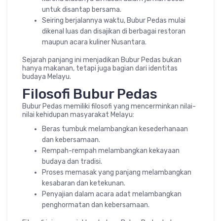
untuk disantap bersama.
Seiring berjalannya waktu, Bubur Pedas mulai
dikenal luas dan disajikan di berbagai restoran
maupun acara kuliner Nusantara.
Sejarah panjang ini menjadikan Bubur Pedas bukan
hanya makanan, tetapi juga bagian dari identitas
budaya Melayu.
Filosofi Bubur Pedas
Bubur Pedas memiliki filosofi yang mencerminkan nilai-
nilai kehidupan masyarakat Melayu:
Beras tumbuk melambangkan kesederhanaan
dan kebersamaan.
Rempah-rempah melambangkan kekayaan
budaya dan tradisi.
Proses memasak yang panjang melambangkan
kesabaran dan ketekunan.
Penyajian dalam acara adat melambangkan
penghormatan dan kebersamaan.