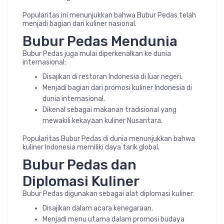
Popularitas ini menunjukkan bahwa Bubur Pedas telah
menjadi bagian dari kuliner nasional.
Bubur Pedas Mendunia
Bubur Pedas juga mulai diperkenalkan ke dunia
internasional:
Disajikan di restoran Indonesia di luar negeri.
Menjadi bagian dari promosi kuliner Indonesia di
dunia internasional.
Dikenal sebagai makanan tradisional yang
mewakili kekayaan kuliner Nusantara.
Popularitas Bubur Pedas di dunia menunjukkan bahwa
kuliner Indonesia memiliki daya tarik global.
Bubur Pedas dan
Diplomasi Kuliner
Bubur Pedas digunakan sebagai alat diplomasi kuliner:
Disajikan dalam acara kenegaraan.
Menjadi menu utama dalam promosi budaya