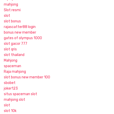
mahjong
Slot resmi
slot
slot bonus
rajascatter88 login
bonus new member
gates of olympus 1000
slot gacor 777
slot qris
slot thailand
Mahjong
spaceman
Raja mahjong
slot bonus new member 100
sbobet
joker123
situs spaceman slot
mahjong slot
slot
slot 10k