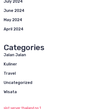
July 2024
June 2024
May 2024
April 2024
Categories
Jalan Jalan
Kuliner
Travel
Uncategorized
Wisata
slot server thailand no 1