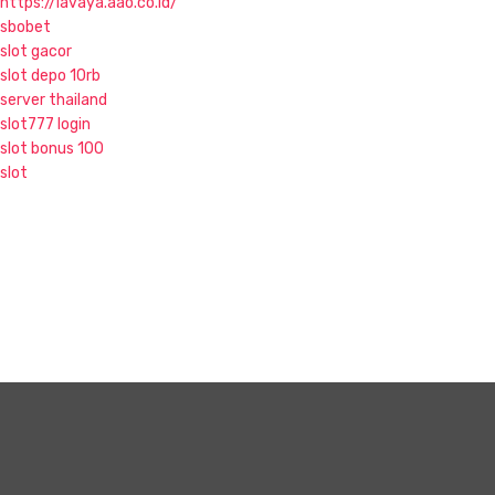
https://lavaya.aao.co.id/
sbobet
slot gacor
slot depo 10rb
server thailand
slot777 login
slot bonus 100
slot
S
k
i
p
t
o
c
o
n
t
e
n
t